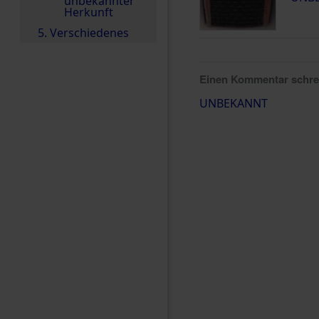
unbekannter
Herkunft
5. Verschiedenes
Einen Kommentar schr
UNBEKANNT