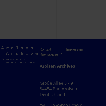
Arolsen
Kontakt
Impressum
Archives
Datenschutz
Arolsen Archives
Große Allee 5 - 9
34454 Bad Arolsen
Deutschland
Tel
: +49 (0)5691 629-0