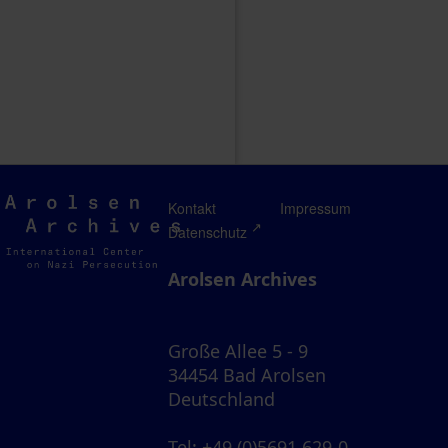
Arolsen
Kontakt
Impressum
Archives
Datenschutz
Arolsen Archives
Große Allee 5 - 9
34454 Bad Arolsen
Deutschland
Tel
: +49 (0)5691 629-0