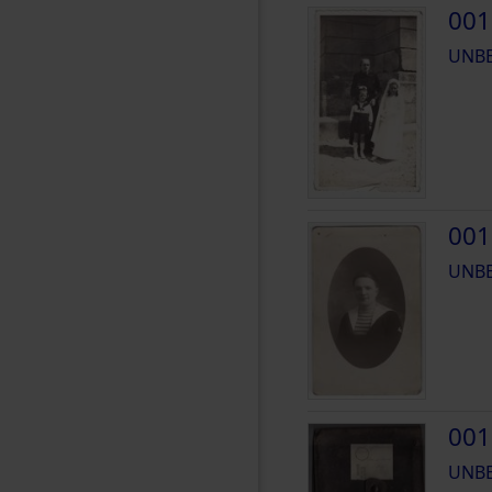
001
UNB
001
UNB
001
UNB