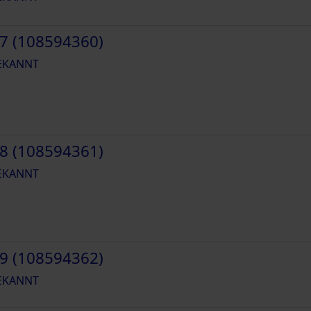
7 (108594360)
EKANNT
8 (108594361)
EKANNT
9 (108594362)
EKANNT