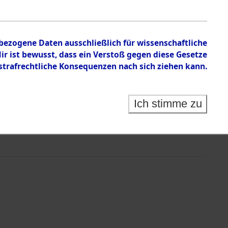
nbezogene Daten ausschließlich für wissenschaftliche
 ist bewusst, dass ein Verstoß gegen diese Gesetze
rafrechtliche Konsequenzen nach sich ziehen kann.
Ich stimme zu