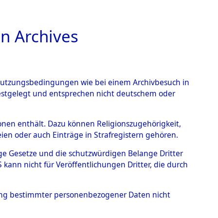
n Archives
TIONS ONLINE
n Nutzungsbedingungen wie bei einem Archivbesuch in
festgelegt und entsprechen nicht deutschem oder
rsonen enthält. Dazu können Religionszugehörigkeit,
en oder auch Einträge in Strafregistern gehören.
tige Gesetze und die schutzwürdigen Belange Dritter
ann nicht für Veröffentlichungen Dritter, die durch
Datenquelle:
GND
hung bestimmter personenbezogener Daten nicht