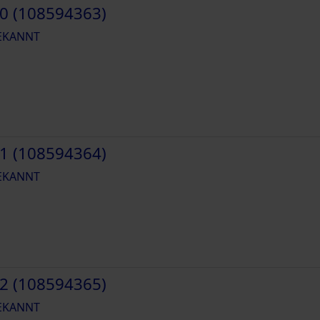
0 (108594363)
EKANNT
1 (108594364)
EKANNT
2 (108594365)
EKANNT