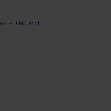
eiben →
UNBEKANNT