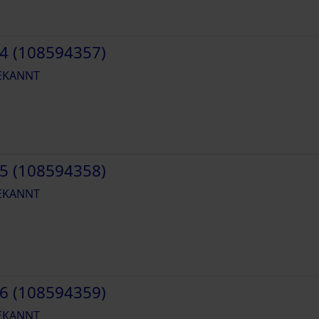
4 (108594357)
EKANNT
5 (108594358)
EKANNT
6 (108594359)
EKANNT