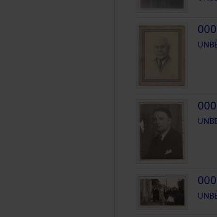
000
UNB
000
UNB
000
UNB