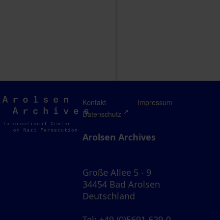
Arolsen
Kontakt
Impressum
Archives
Datenschutz
Arolsen Archives
Große Allee 5 - 9
34454 Bad Arolsen
Deutschland
Tel
: +49 (0)5691 629-0