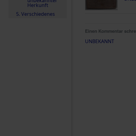
unbekannter
Herkunft
5. Verschiedenes
Einen Kommentar schr
UNBEKANNT