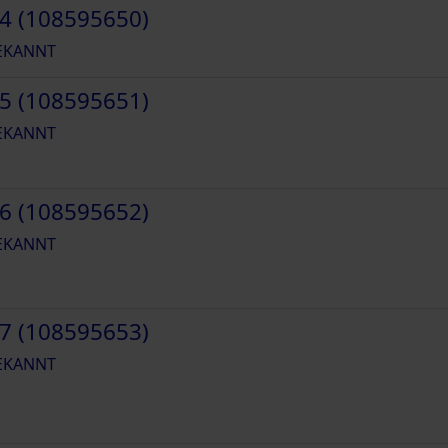
4 (108595650)
EKANNT
5 (108595651)
EKANNT
6 (108595652)
EKANNT
7 (108595653)
EKANNT