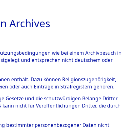
n Archives
TIONS ONLINE
n Nutzungsbedingungen wie bei einem Archivbesuch in
festgelegt und entsprechen nicht deutschem oder
rsonen enthält. Dazu können Religionszugehörigkeit,
en oder auch Einträge in Strafregistern gehören.
tige Gesetze und die schutzwürdigen Belange Dritter
ann nicht für Veröffentlichungen Dritter, die durch
Datenquelle:
GND
hung bestimmter personenbezogener Daten nicht