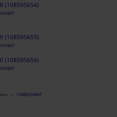
8 (108595654)
EKANNT
9 (108595655)
EKANNT
0 (108595656)
EKANNT
eiben →
UNBEKANNT