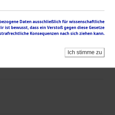
nbezogene Daten ausschließlich für wissenschaftliche
 ist bewusst, dass ein Verstoß gegen diese Gesetze
rafrechtliche Konsequenzen nach sich ziehen kann.
Ich stimme zu