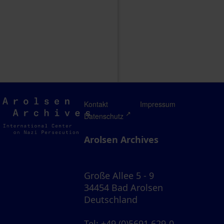
Arolsen
Kontakt
Impressum
Archives
Datenschutz
Arolsen Archives
Große Allee 5 - 9
34454 Bad Arolsen
Deutschland
Tel
: +49 (0)5691 629-0