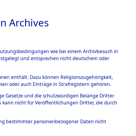
n Archives
TIONS ONLINE
n Nutzungsbedingungen wie bei einem Archivbesuch in
festgelegt und entsprechen nicht deutschem oder
rsonen enthält. Dazu können Religionszugehörigkeit,
en oder auch Einträge in Strafregistern gehören.
tige Gesetze und die schutzwürdigen Belange Dritter
ann nicht für Veröffentlichungen Dritter, die durch
TA
hung bestimmter personenbezogener Daten nicht