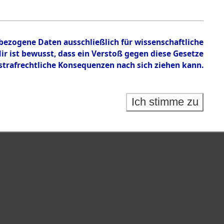
nbezogene Daten ausschließlich für wissenschaftliche
 ist bewusst, dass ein Verstoß gegen diese Gesetze
rafrechtliche Konsequenzen nach sich ziehen kann.
Ich stimme zu