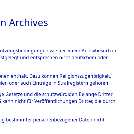
n Archives
TIONS ONLINE
n Nutzungsbedingungen wie bei einem Archivbesuch in
festgelegt und entsprechen nicht deutschem oder
rsonen enthält. Dazu können Religionszugehörigkeit,
en oder auch Einträge in Strafregistern gehören.
tige Gesetze und die schutzwürdigen Belange Dritter
ann nicht für Veröffentlichungen Dritter, die durch
T
hung bestimmter personenbezogener Daten nicht