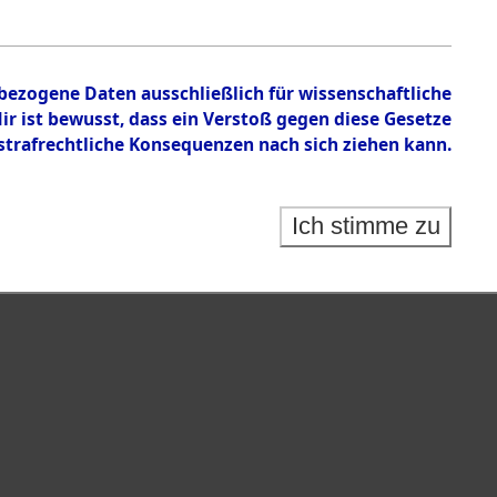
nbezogene Daten ausschließlich für wissenschaftliche
 ist bewusst, dass ein Verstoß gegen diese Gesetze
rafrechtliche Konsequenzen nach sich ziehen kann.
Ich stimme zu