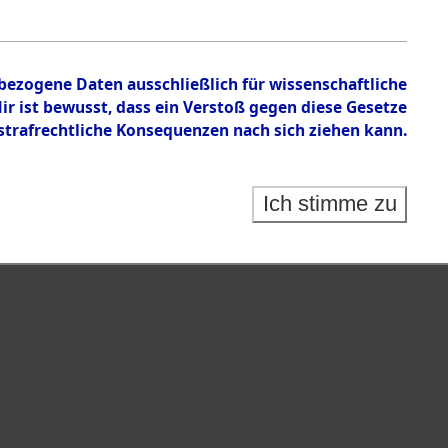
nbezogene Daten ausschließlich für wissenschaftliche
 ist bewusst, dass ein Verstoß gegen diese Gesetze
rafrechtliche Konsequenzen nach sich ziehen kann.
Ich stimme zu