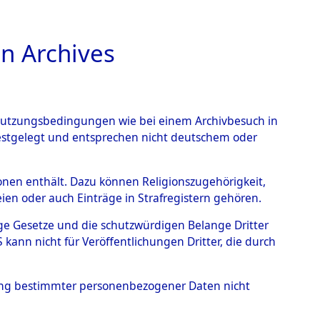
n Archives
TIONS ONLINE
n Nutzungsbedingungen wie bei einem Archivbesuch in
festgelegt und entsprechen nicht deutschem oder
rsonen enthält. Dazu können Religionszugehörigkeit,
en oder auch Einträge in Strafregistern gehören.
tige Gesetze und die schutzwürdigen Belange Dritter
ann nicht für Veröffentlichungen Dritter, die durch
T
hung bestimmter personenbezogener Daten nicht