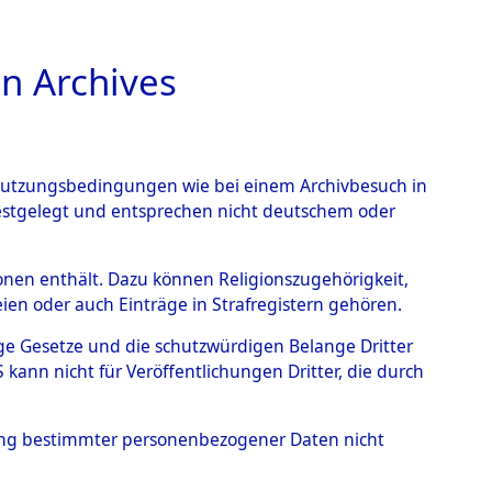
n Archives
TIONS ONLINE
n Nutzungsbedingungen wie bei einem Archivbesuch in
festgelegt und entsprechen nicht deutschem oder
rsonen enthält. Dazu können Religionszugehörigkeit,
en oder auch Einträge in Strafregistern gehören.
tige Gesetze und die schutzwürdigen Belange Dritter
ann nicht für Veröffentlichungen Dritter, die durch
T
hung bestimmter personenbezogener Daten nicht