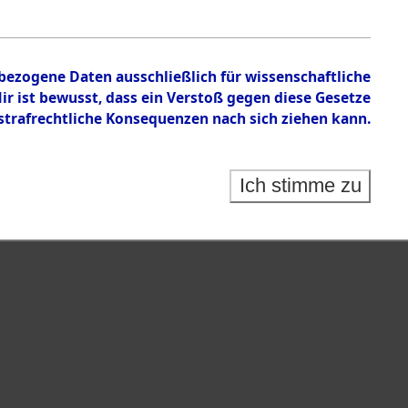
nbezogene Daten ausschließlich für wissenschaftliche
 ist bewusst, dass ein Verstoß gegen diese Gesetze
rafrechtliche Konsequenzen nach sich ziehen kann.
Ich stimme zu