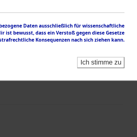
nbezogene Daten ausschließlich für wissenschaftliche
 ist bewusst, dass ein Verstoß gegen diese Gesetze
rafrechtliche Konsequenzen nach sich ziehen kann.
Ich stimme zu