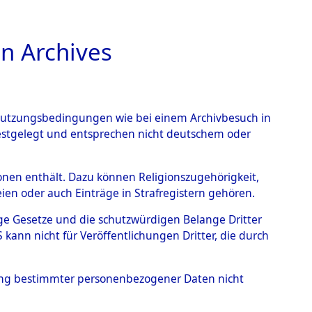
n Archives
TIONS ONLINE
n Nutzungsbedingungen wie bei einem Archivbesuch in
festgelegt und entsprechen nicht deutschem oder
rsonen enthält. Dazu können Religionszugehörigkeit,
en oder auch Einträge in Strafregistern gehören.
tige Gesetze und die schutzwürdigen Belange Dritter
ann nicht für Veröffentlichungen Dritter, die durch
T
hung bestimmter personenbezogener Daten nicht