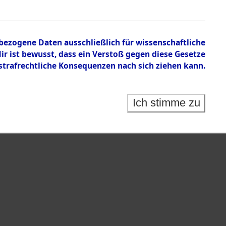
nbezogene Daten ausschließlich für wissenschaftliche
 ist bewusst, dass ein Verstoß gegen diese Gesetze
rafrechtliche Konsequenzen nach sich ziehen kann.
Ich stimme zu