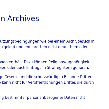
n Archives
TIONS ONLINE
n Nutzungsbedingungen wie bei einem Archivbesuch in
festgelegt und entsprechen nicht deutschem oder
rsonen enthält. Dazu können Religionszugehörigkeit,
en oder auch Einträge in Strafregistern gehören.
tige Gesetze und die schutzwürdigen Belange Dritter
ann nicht für Veröffentlichungen Dritter, die durch
T
hung bestimmter personenbezogener Daten nicht