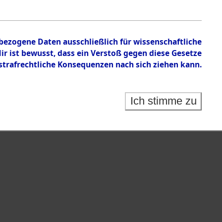
nbezogene Daten ausschließlich für wissenschaftliche
 ist bewusst, dass ein Verstoß gegen diese Gesetze
rafrechtliche Konsequenzen nach sich ziehen kann.
Ich stimme zu