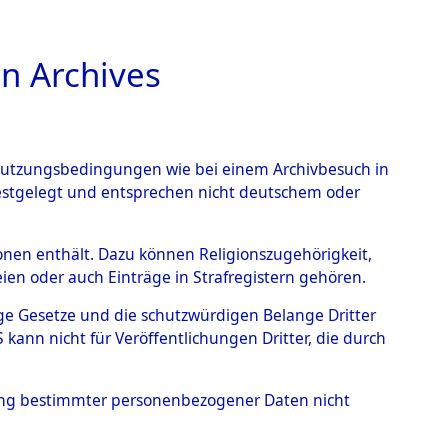
n Archives
TIONS ONLINE
n Nutzungsbedingungen wie bei einem Archivbesuch in
festgelegt und entsprechen nicht deutschem oder
rsonen enthält. Dazu können Religionszugehörigkeit,
en oder auch Einträge in Strafregistern gehören.
tige Gesetze und die schutzwürdigen Belange Dritter
ann nicht für Veröffentlichungen Dritter, die durch
T
hung bestimmter personenbezogener Daten nicht