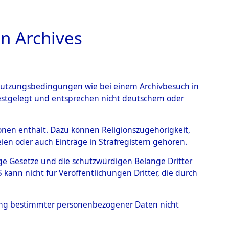
n Archives
TIONS ONLINE
n Nutzungsbedingungen wie bei einem Archivbesuch in
festgelegt und entsprechen nicht deutschem oder
rsonen enthält. Dazu können Religionszugehörigkeit,
en oder auch Einträge in Strafregistern gehören.
tige Gesetze und die schutzwürdigen Belange Dritter
ann nicht für Veröffentlichungen Dritter, die durch
hung bestimmter personenbezogener Daten nicht
amilien (oder andere Berechtigte) zurückgegeben.