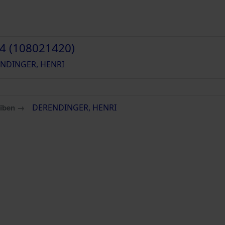
4 (108021420)
NDINGER, HENRI
eiben →
DERENDINGER, HENRI