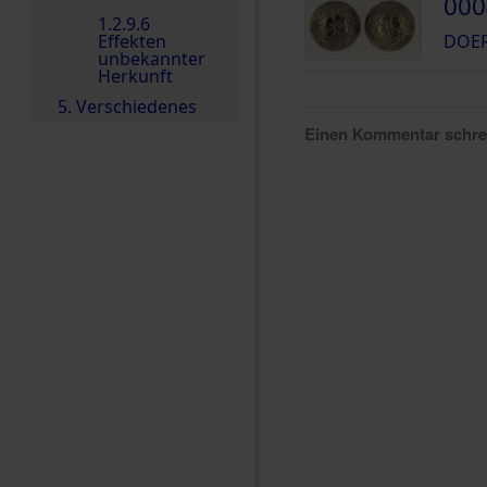
000
1.2.9.6
Effekten
DOER
unbekannter
Herkunft
5. Verschiedenes
Einen Kommentar schr