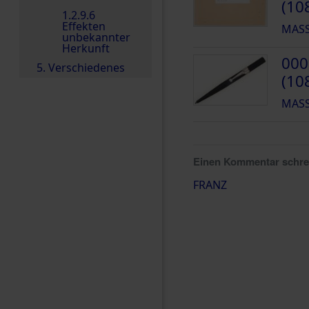
(10
1.2.9.6
Effekten
MASS
unbekannter
Herkunft
000
5. Verschiedenes
(10
MASS
Einen Kommentar schr
FRANZ