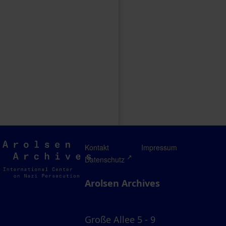
Arolsen
Kontakt
Impressum
Archives
Datenschutz
Arolsen Archives
Große Allee 5 - 9