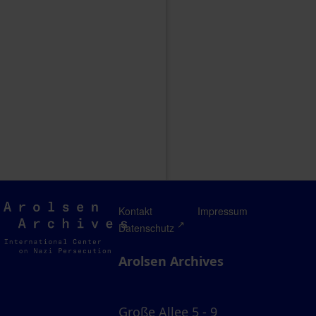
Arolsen
Kontakt
Impressum
Archives
Datenschutz
Arolsen Archives
Große Allee 5 - 9