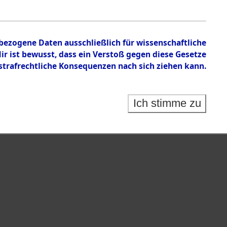
nbezogene Daten ausschließlich für wissenschaftliche
 ist bewusst, dass ein Verstoß gegen diese Gesetze
rafrechtliche Konsequenzen nach sich ziehen kann.
Ich stimme zu