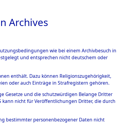
n Archives
TIONS ONLINE
n Nutzungsbedingungen wie bei einem Archivbesuch in
festgelegt und entsprechen nicht deutschem oder
rsonen enthält. Dazu können Religionszugehörigkeit,
en oder auch Einträge in Strafregistern gehören.
tige Gesetze und die schutzwürdigen Belange Dritter
ann nicht für Veröffentlichungen Dritter, die durch
BEL
hung bestimmter personenbezogener Daten nicht