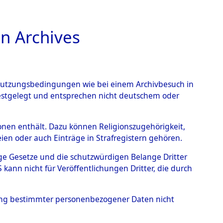
n Archives
TIONS ONLINE
n Nutzungsbedingungen wie bei einem Archivbesuch in
festgelegt und entsprechen nicht deutschem oder
rsonen enthält. Dazu können Religionszugehörigkeit,
en oder auch Einträge in Strafregistern gehören.
tige Gesetze und die schutzwürdigen Belange Dritter
ann nicht für Veröffentlichungen Dritter, die durch
, LUCIAN
hung bestimmter personenbezogener Daten nicht