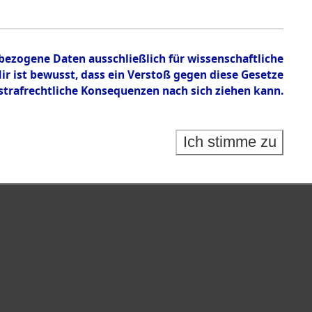
nbezogene Daten ausschließlich für wissenschaftliche
 ist bewusst, dass ein Verstoß gegen diese Gesetze
rafrechtliche Konsequenzen nach sich ziehen kann.
Ich stimme zu