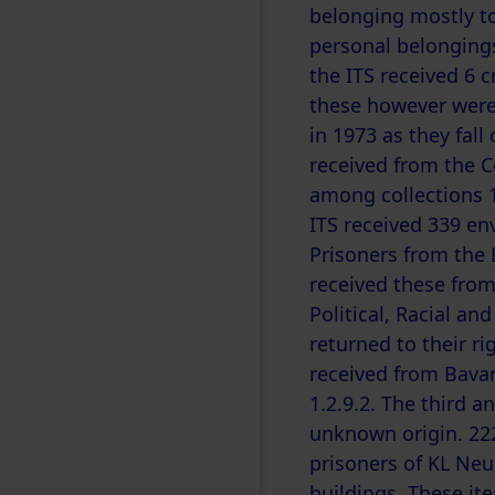
belonging mostly to
personal belonging
the ITS received 6 
these however were 
in 1973 as they fal
received from the C
among collections 1.2
ITS received 339 e
Prisoners from the 
received these from
Political, Racial a
returned to their r
received from Bavar
1.2.9.2. The third a
unknown origin. 22
prisoners of KL Ne
buildings. These ite