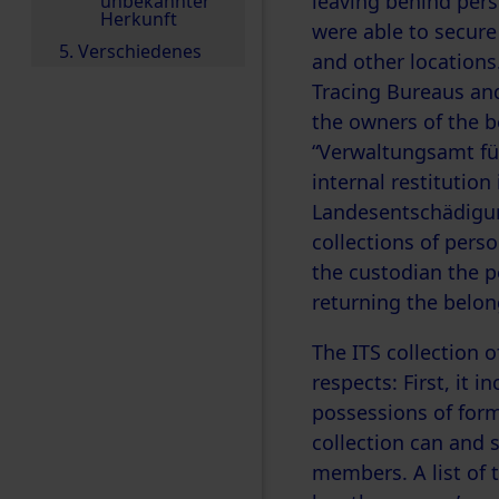
leaving behind pers
unbekannter
Herkunft
were able to secur
5. Verschiedenes
and other locations
Tracing Bureaus and
the owners of the b
“Verwaltungsamt für
internal restitution
Landesentschädigung
collections of perso
the custodian the p
returning the belon
The ITS collection o
respects: First, it 
possessions of form
collection can and 
members. A list of 