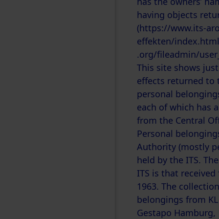
has the owners’ nam
having objects retu
(
https://www.its-aro
effekten/index.htm
.org/fileadmin/use
This site shows just
effects returned to
personal belongings
each of which has a
from the Central Off
Personal belonging
Authority (mostly p
held by the ITS. The
ITS is that received
1963. The collectio
belongings from KL
Gestapo Hamburg, 14