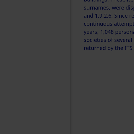
surnames, were dispe
and 1.9.2.6. Since 
continuous attempts
years, 1,048 person
societies of severa
returned by the ITS 