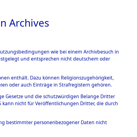
n Archives
TIONS ONLINE
n Nutzungsbedingungen wie bei einem Archivbesuch in
festgelegt und entsprechen nicht deutschem oder
rsonen enthält. Dazu können Religionszugehörigkeit,
en oder auch Einträge in Strafregistern gehören.
tige Gesetze und die schutzwürdigen Belange Dritter
ann nicht für Veröffentlichungen Dritter, die durch
hung bestimmter personenbezogener Daten nicht
s wurden nach der ursprünglichen Inventarisierung