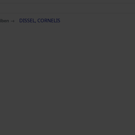
eiben →
DISSEL, CORNELIS