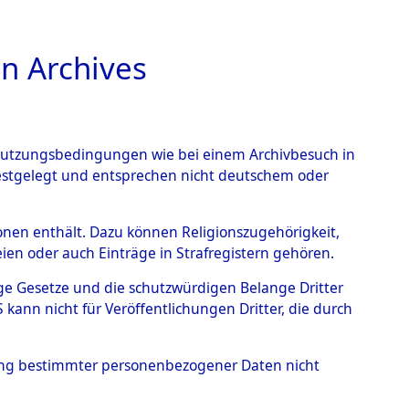
n Archives
TIONS ONLINE
n Nutzungsbedingungen wie bei einem Archivbesuch in
festgelegt und entsprechen nicht deutschem oder
rsonen enthält. Dazu können Religionszugehörigkeit,
en oder auch Einträge in Strafregistern gehören.
tige Gesetze und die schutzwürdigen Belange Dritter
ann nicht für Veröffentlichungen Dritter, die durch
IMOW, DIMITRIJ
hung bestimmter personenbezogener Daten nicht