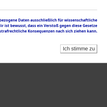
nbezogene Daten ausschließlich für wissenschaftliche
 ist bewusst, dass ein Verstoß gegen diese Gesetze
rafrechtliche Konsequenzen nach sich ziehen kann.
Ich stimme zu