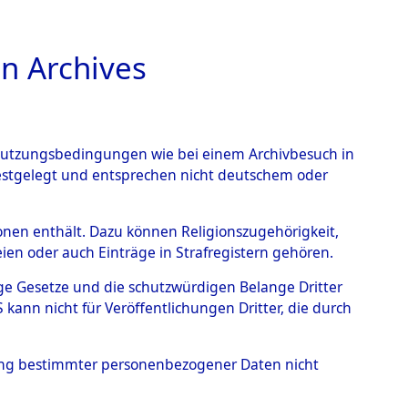
n Archives
TIONS ONLINE
n Nutzungsbedingungen wie bei einem Archivbesuch in
festgelegt und entsprechen nicht deutschem oder
rsonen enthält. Dazu können Religionszugehörigkeit,
en oder auch Einträge in Strafregistern gehören.
tige Gesetze und die schutzwürdigen Belange Dritter
ann nicht für Veröffentlichungen Dritter, die durch
IMOW, DIMITRIJ
hung bestimmter personenbezogener Daten nicht