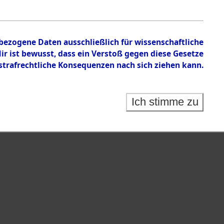
nbezogene Daten ausschließlich für wissenschaftliche
 ist bewusst, dass ein Verstoß gegen diese Gesetze
rafrechtliche Konsequenzen nach sich ziehen kann.
Ich stimme zu